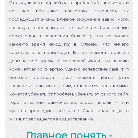
Столкнувшись в первый раз с проблемой зависимости
не все понимают насколько изменится их
последующая жизнь. Близкое окружение зависимого,
зачастую, предпочитает не замечать болезненные
проявления в поведении больного, это позволяет
какое-то время находится в иллюзии, что ничего
серьёзного не происходит.
В этот момент теряется
драгоценное время, а зависимый «ходит по лезвию
ножа», играя со смертью. Однако, вследствие развития
болезни, приходит такой момент, когда быть
зависимым или жить с ним, становится невыносимо.
Хочется убежать от проблем, убежать от самого себя.
Горе, отчаяние, одиночество, злоба, печаль — эти
чувства преследуют всё чаще. Счастливая когда-то
жизнь превращается в существование.
Главное понять -