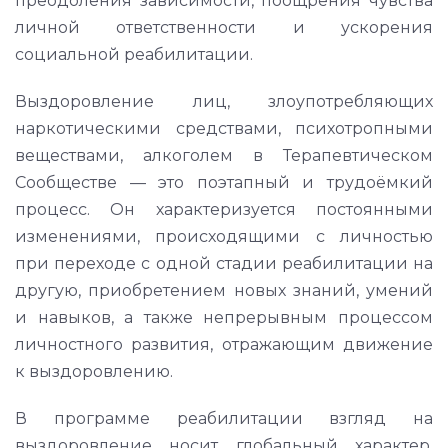
преодоления зависимости, поощрения чувства
личной ответственности и ускорения
социальной реабилитации.
Выздоровление лиц, злоупотребляющих
наркотическими средствами, психотропными
веществами, алкоголем в Терапевтическом
Сообществе — это поэтапный и трудоёмкий
процесс. Он характеризуется постоянными
изменениями, происходящими с личностью
при переходе с одной стадии реабилитации на
другую, приобретением новых знаний, умений
и навыков, а также непрерывным процессом
личностного развития, отражающим движение
к выздоровлению.
В программе реабилитации взгляд на
выздоровление носит глобальный характер,