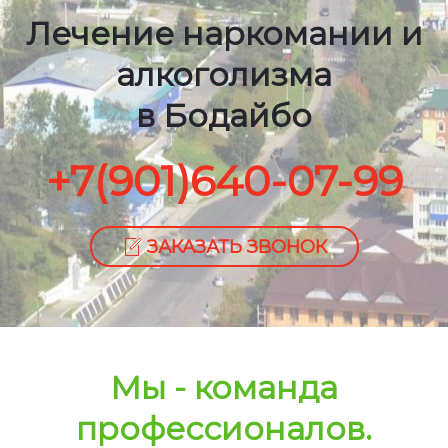
Лечение наркомании и
алкоголизма
в Бодайбо
+7(901)640-07-99
ЗАКАЗАТЬ ЗВОНОК
Мы - команда
профессионалов.