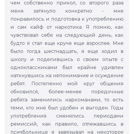
чем собственно прикол, со второго раза
меня затянуло конкретно - мне
понравилось и подготовка к употреблению
и сам кайф от наркотика. Я помню, как
чувствовал себя на следующий день, как
будто я стал еще круче еще взрослее. Мне
было тогда шестнадцать, я еще ходил в
школу и поделившись о своем опыте с
одноклассниками был крайне удивлен
наткнувшись на непонимание и осуждение
ребят. Постепенно мой круг общения
обновился, более-менее порядочные
ребята заменились наркоманами, то есть
теми, кто мне был удобен и выгоден. Годы
употребления сменялись периодами
ремиссий, как правило, отлежавшись в
психбольнице я завязывал на некоторое