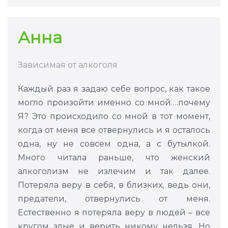
Анна
Зависимая от алкоголя
Каждый раз я задаю себе вопрос, как такое
могло произойти именно со мной….почему
Я? Это происходило со мной в тот момент,
когда от меня все отвернулись и я осталось
одна, ну не совсем одна, а с бутылкой.
Много читала раньше, что женский
алкоголизм не излечим и так далее.
Потеряла веру в себя, в близких, ведь они,
предатели, отвернулись от меня.
Естественно я потеряла веру в людей – все
кругом злые и верить никому нельзя. Но