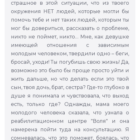
страшное в этой ситуации, что из твоего
окружения НЕТ людей, которые могли бы
помочь тебе и нет таких людей, которым ты
мог бы довериться, рассказать о проблеме,
никто не поймет, никто… Мне, как девушке
имеющей отношения с зависимым
молодым человеком, твердили одно – беги,
бросай, уходи! Ты погубишь свою жизнь! Да,
возможно это было бы проще просто уйти и
жить дальше, но что делать если это твой
сын, твоя дочь, брат, сестра? Где-то глубоко в
душе я понимала и чувствовала, что выход
есть, только где? Однажды, мама моего
молодого человека сказала, что узнала о
реабилитационном центре "Воля" и она
намерена пойти туда на консультацию. Я
сомневалась, что это поможет, боялась, что