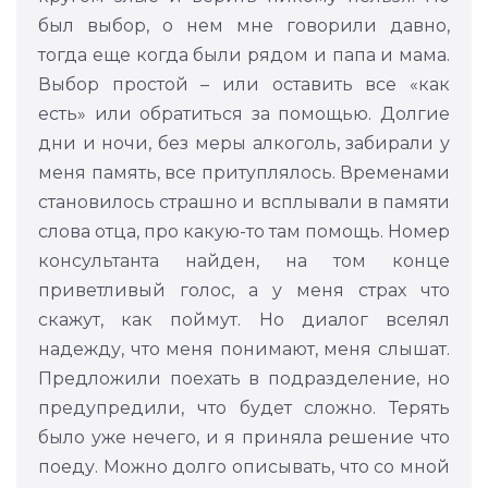
был выбор, о нем мне говорили давно,
тогда еще когда были рядом и папа и мама.
Выбор простой – или оставить все «как
есть» или обратиться за помощью. Долгие
дни и ночи, без меры алкоголь, забирали у
меня память, все притуплялось. Временами
становилось страшно и всплывали в памяти
слова отца, про какую-то там помощь. Номер
консультанта найден, на том конце
приветливый голос, а у меня страх что
скажут, как поймут. Но диалог вселял
надежду, что меня понимают, меня слышат.
Предложили поехать в подразделение, но
предупредили, что будет сложно. Терять
было уже нечего, и я приняла решение что
поеду. Можно долго описывать, что со мной