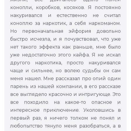
конопли, коробков, косяков. Я постоянно
накуривался и естественно не считал
коноплю за наркотик, а себя наркоманом.
Но первоначальная эйфория довольно
быстро исчезла, и я почувствовал, что уже
нет такого эффекта как раньше, мне было
уже недостаточно этого кайфа. Я не искал
другого наркотика, просто накуривался
чаще и сильнее, но волею судьбы он сам
меня нашел. Мне рассказал про опий один
парень из нашей компании, в его рассказе
все выглядело красочно и интригующе. Это
все походило на какое-то опасное и
интересное приключение. Уколовшись в
первый раз, я ничего толком не понял и
любопытство тянуло меня разобраться, а в