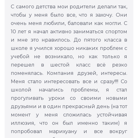
С самого детства мои родители делали так,
чтобы у меня было все, что я захочу. Они
очень меня любили, баловали как могли. С
10 лет я начал активно заниматься спортом
и мне это нравилось. До пятого класса в
школе я учился хорошо никаких проблем с
учебой не возникало, но как только я
перешел в шестой класс всё резко
поменялась. Компания друзей, интересы.
Меня стало интересовать все и сразу!!!! Со
школой начались проблемы, я стал
прогуливать уроки со своими новыми
друзьями и в один прекрасный день (на тот
момент у меня сложилась устойчивая
иллюзия, что он был именно таким) я
попробовал марихуану и все вокруг