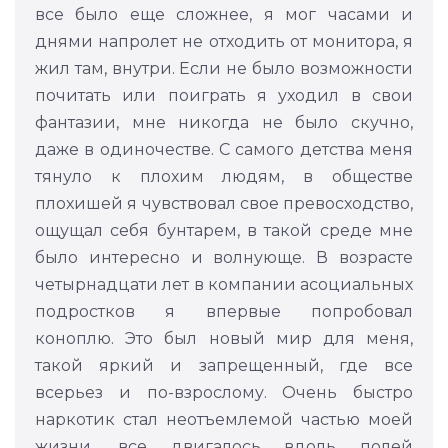
все было еще сложнее, я мог часами и
днями напролет не отходить от монитора, я
жил там, внутри. Если не было возможности
почитать или поиграть я уходил в свои
фантазии, мне никогда не было скучно,
даже в одиночестве. С самого детства меня
тянуло к плохим людям, в обществе
плохишей я чувствовал свое превосходство,
ощущал себя бунтарем, в такой среде мне
было интересно и волнующе. В возрасте
четырнадцати лет в компании асоциальных
подростков я впервые попробовал
коноплю. Это был новый мир для меня,
такой яркий и запрещенный, где все
всерьез и по-взрослому. Очень быстро
наркотик стал неотъемлемой частью моей
жизни, все двигалось вдоль полей