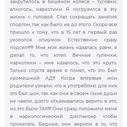
закрутилось в бешеном колесе – тусовки,
алкоголь, наркотики. Я погрузился в эту
жизнь с головой. Стал сокращать занятия
спортом, так как было не до этого. Скоро все
пришло к тому, что в 15 лет я первый раз
укололся опиумом. Естественно сразу
подсел!!!!!!! Мне моя жизнь казалась раем, я
делал то, что хотел. Вечные гулянки,
наркотики – мне казалось, что это круто.
Только спустя время я понял, что это был
кромешный АД!!! Когда впервые мои
родители узнали, что я употребляю для них
это был шок, так как они в своем сыне души
не чаяли, долго отказывались верить в это,
но это было ТАК!!!! Они сразу положили меня
в наркологический диспансер чтобы
прокапать. Бедные, они верили в то, что