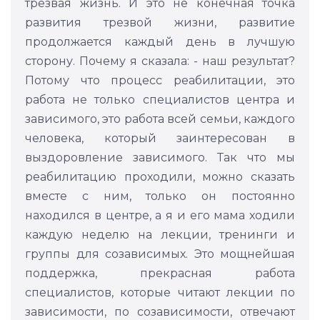
трезвая жизнь. И это не конечная точка
развития трезвой жизни, развитие
продолжается каждый день в лучшую
сторону. Почему я сказала: - наш результат?
Потому что процесс реабилитации, это
работа не только специалистов центра и
зависимого, это работа всей семьи, каждого
человека, который заинтересован в
выздоровление зависимого. Так что мы
реабилитацию проходили, можно сказать
вместе с ним, только он постоянно
находился в центре, а я и его мама ходили
каждую неделю на лекции, тренинги и
группы для созависимых. Это мощнейшая
поддержка, прекрасная работа
специалистов, которые читают лекции по
зависимости, по созависимости, отвечают