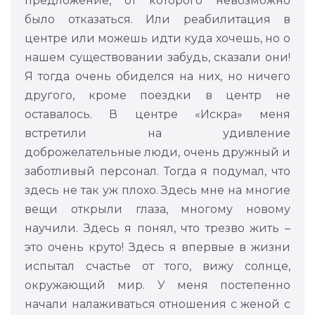
предложение, от которого невозможно
было отказаться. Или реабилитация в
центре или можешь идти куда хочешь, но о
нашем существовании забудь, сказали они!
Я тогда очень обиделся на них, но ничего
другого, кроме поездки в центр не
оставалось. В центре «Искра» меня
встретили на удивление
доброжелательные люди, очень дружный и
заботливый персонал. Тогда я подумал, что
здесь не так уж плохо. Здесь мне на многие
вещи открыли глаза, многому новому
научили. Здесь я понял, что трезво жить –
это очень круто! Здесь я впервые в жизни
испытал счастье от того, вижу солнце,
окружающий мир. У меня постепенно
начали налаживаться отношения с женой с