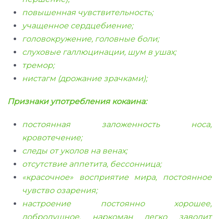
повышенная чувствительность;
учащенное сердцебиение;
головокружение, головные боли;
слуховые галлюцинации, шум в ушах;
тремор;
нистагм (дрожание зрачками);
Признаки употребления кокаина:
постоянная заложенность носа,
кровотечение;
следы от уколов на венах;
отсутствие аппетита, бессонница;
«красочное» восприятие мира, постоянное
чувство озарения;
настроение постоянно хорошее,
добродушное, наркоман легко заводит