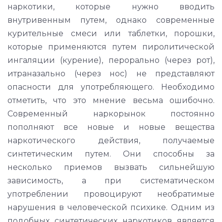
наркотики, которые нужно вводить
внутривенным путем, однако современные
курительные смеси или таблетки, порошки,
которые применяются путем пиролитической
ингаляции (курение), перорально (через рот),
итраназально (через нос) не представляют
опасности для употребляющего. Необходимо
отметить, что это мнение весьма ошибочно.
Современный наркорынок постоянно
пополняют все новые и новые вещества
наркотического действия, получаемые
синтетическим путем. Они способны за
несколько приемов вызвать сильнейшую
зависимость, а при систематическом
употреблении провоцируют необратимые
нарушения в человеческой психике. Одним из
подобных синтетических наркотиков является