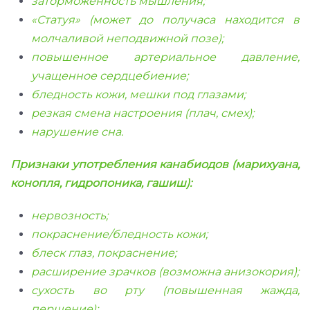
заторможенность мышления;
«Статуя» (может до получаса находится в
молчаливой неподвижной позе);
повышенное артериальное давление,
учащенное сердцебиение;
бледность кожи, мешки под глазами;
резкая смена настроения (плач, смех);
нарушение сна.
Признаки употребления канабиодов (марихуана,
конопля, гидропоника, гашиш):
нервозность;
покраснение/бледность кожи;
блеск глаз, покраснение;
расширение зрачков (возможна анизокория);
сухость во рту (повышенная жажда,
першение);