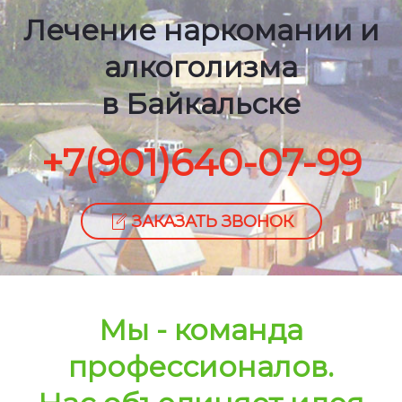
Лечение наркомании и
алкоголизма
в Байкальске
+7(901)640-07-99
ЗАКАЗАТЬ ЗВОНОК
Мы - команда
профессионалов.