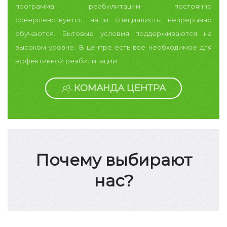
программа реабилитации постоянно
совершенствуется, наши специалисты непрерывно
обучаются. Бытовые условия поддерживаются на
высоком уровне. В центре есть все необходимое для
эффективной реабилитации.
КОМАНДА ЦЕНТРА
Почему выбирают
нас?