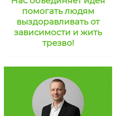
Нас объединяет идея
помогать людям
выздоравливать от
зависимости и жить
трезво!