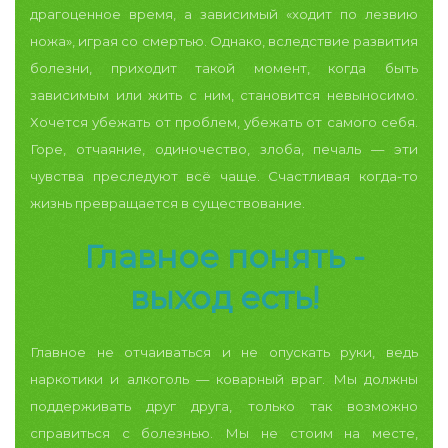
драгоценное время, а зависимый «ходит по лезвию
ножа», играя со смертью. Однако, вследствие развития
болезни, приходит такой момент, когда быть
зависимым или жить с ним, становится невыносимо.
Хочется убежать от проблем, убежать от самого себя.
Горе, отчаяние, одиночество, злоба, печаль — эти
чувства преследуют всё чаще. Счастливая когда-то
жизнь превращается в существование.
Главное понять -
выход есть!
Главное не отчаиваться и не опускать руки, ведь
наркотики и алкоголь — коварный враг. Мы должны
поддерживать друг друга, только так возможно
справиться с болезнью.
Мы не стоим на месте,