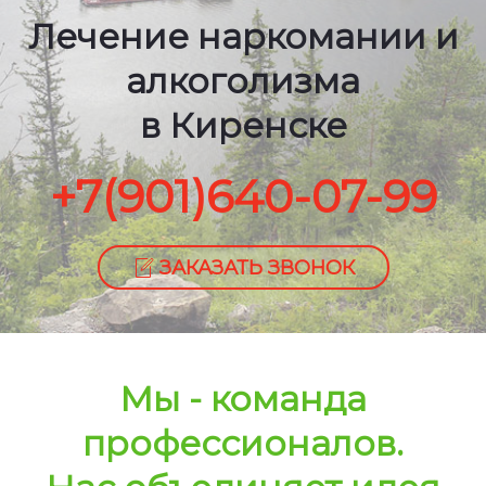
Лечение наркомании и
алкоголизма
в Киренске
+7(901)640-07-99
ЗАКАЗАТЬ ЗВОНОК
Мы - команда
профессионалов.