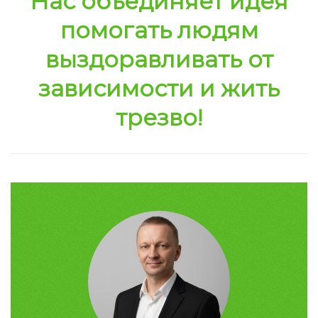
Нас объединяет идея
помогать людям
выздоравливать от
зависимости и жить
трезво!